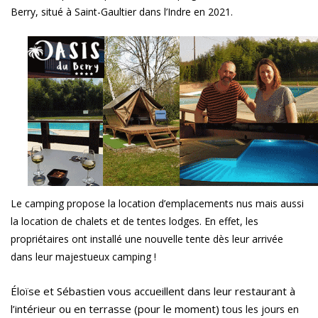
Berry,
situé à Saint-
Gaultier dans l’Indre en 2021.
Le camping propose la location d’emplacements nus mais aussi
la lo
cation de cha
lets et de tentes lodges. En effet, l
es
propriétaires ont installé une nouvelle tente d
ès leur arrivée
dans leur majestueux camping !
Éloïse et Sébastien vous accueillent dans leur restaurant à
l’intérieur ou en terrasse (pour le moment)
tous les jours en