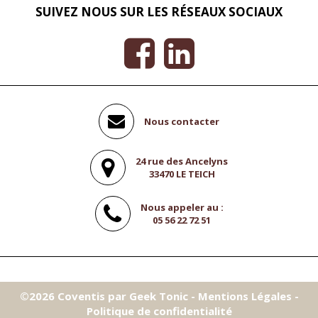
SUIVEZ NOUS SUR LES RÉSEAUX SOCIAUX
Nous contacter
24 rue des Ancelyns
33470 LE TEICH
Nous appeler au :
05 56 22 72 51
©2026
Coventis
par
Geek Tonic
-
Mentions Légales
-
Politique de confidentialité