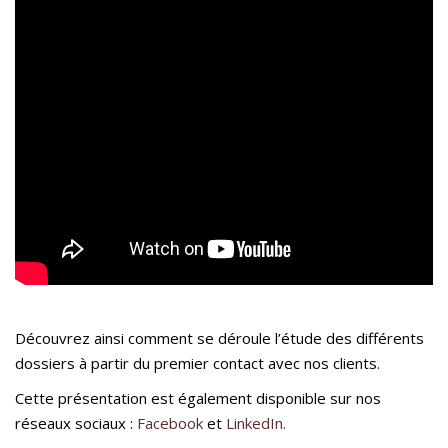
Découvrez ainsi comment se déroule l’étude des différents
dossiers à partir du premier contact avec nos clients.
Cette présentation est également disponible sur nos
réseaux sociaux :
Facebook
et
LinkedIn.