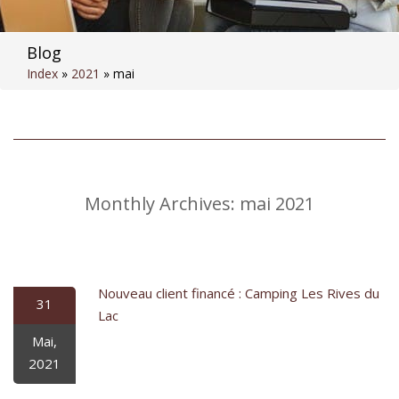
Blog
Index
»
2021
»
mai
Monthly Archives:
mai 2021
Nouveau client financé : Camping Les Rives du
31
Lac
Mai,
2021