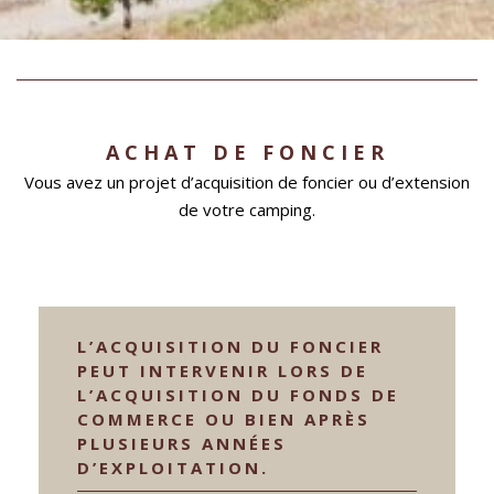
ACHAT DE FONCIER
Vous avez un projet d’acquisition de foncier ou d’extension
de votre camping.
L’ACQUISITION DU FONCIER
PEUT INTERVENIR LORS DE
L’ACQUISITION DU FONDS DE
COMMERCE OU BIEN APRÈS
PLUSIEURS ANNÉES
D’EXPLOITATION.