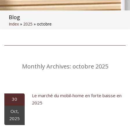
Blog
Index
»
2025
»
octobre
Monthly Archives:
octobre 2025
Le marché du mobil-home en forte baisse en
30
2025
Oct,
2025