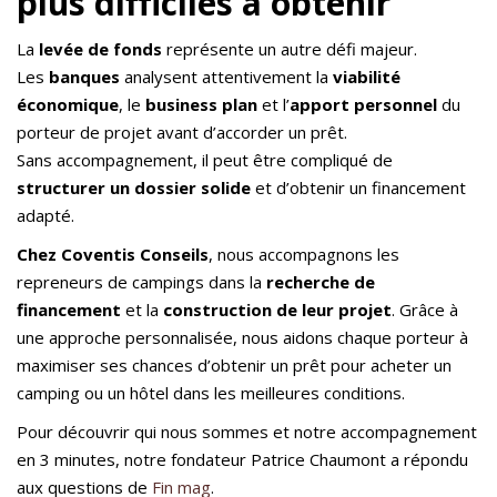
plus difficiles à obtenir
La
levée de fonds
représente un autre défi majeur.
Les
banques
analysent attentivement la
viabilité
économique
, le
business plan
et l’
apport personnel
du
porteur de projet avant d’accorder un prêt.
Sans accompagnement, il peut être compliqué de
structurer un dossier solide
et d’obtenir un financement
adapté.
Chez Coventis Conseils
, nous accompagnons les
repreneurs de campings dans la
recherche de
financement
et la
construction de leur projet
. Grâce à
une approche personnalisée, nous aidons chaque porteur à
maximiser ses chances d’obtenir un prêt pour acheter un
camping ou un hôtel dans les meilleures conditions.
Pour découvrir qui nous sommes et notre accompagnement
en 3 minutes, notre fondateur Patrice Chaumont a répondu
aux questions de
Fin mag
.