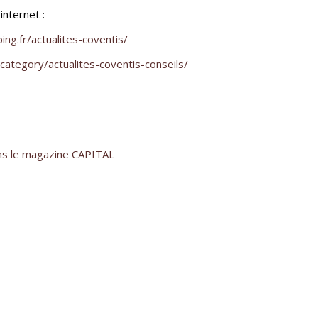
internet :
ng.fr/actualites-coventis/
category/actualites-coventis-conseils/
ns le magazine CAPITAL