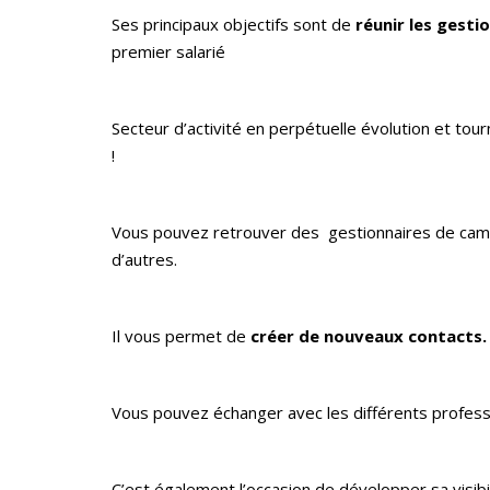
Ses principaux objectifs sont de
réunir les gesti
premier salarié
Secteur d’activité en perpétuelle évolution et tou
!
Vous pouvez retrouver des gestionnaires de campin
d’autres.
Il vous permet de
créer de nouveaux contacts.
Vous pouvez échanger avec les différents profess
C’est également l’occasion de développer sa visibil