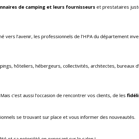
onnaires de camping et leurs fournisseurs
et prestataires just
rné vers l’avenir, les professionnels de l’HPA du département inv
gs, hôteliers, hébergeurs, collectivités, architectes, bureaux d’
Mais c’est aussi l’occasion de rencontrer vos clients, de les
fidél
ionnels se trouvant sur place et vous informer des nouveautés.
ité et sa notoriété en exposant sur le salon !