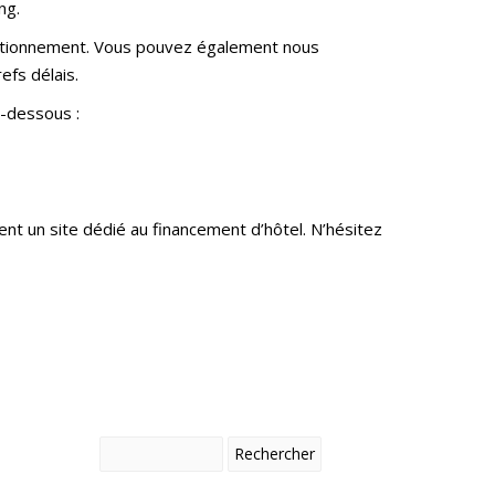
ng.
onctionnement. Vous pouvez également nous
efs délais.
i-dessous :
t un site dédié au financement d’hôtel. N’hésitez