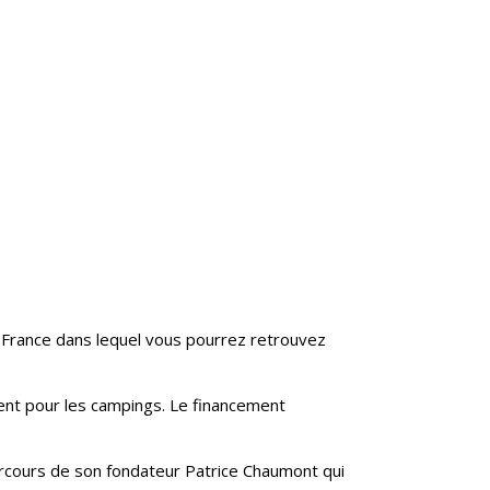
e France dans lequel vous pourrez retrouvez
ent pour les campings. Le financement
arcours de son fondateur Patrice Chaumont qui