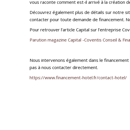
vous raconte comment est-il arrivé à la création 
Découvrez également plus de détails sur notre si
contacter pour toute demande de financement. Not
Pour retrouver l’article Capital sur l’entreprise Co
Parution magazine Capital -Coventis Conseil & Fin
Nous intervenons également dans le financement d
pas à nous contacter directement.
https://www.financement-hotel.fr/contact-hotel/