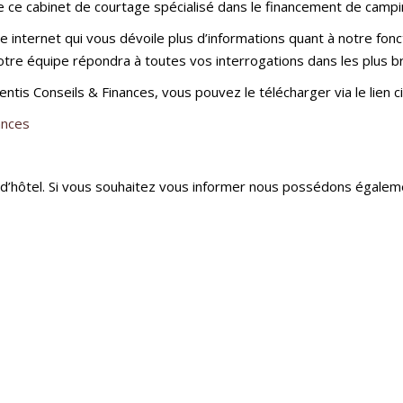
de ce cabinet de courtage spécialisé dans le financement de campi
te internet qui vous dévoile plus d’informations quant à notre f
re équipe répondra à toutes vos interrogations dans les plus br
ventis Conseils & Finances, vous pouvez le télécharger via le lien c
ances
’hôtel. Si vous souhaitez vous informer nous possédons égalemen