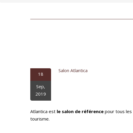
Salon Atlantica
18
Sep,
2019
Atlantica est
le salon de référence
pour tous les
tourisme.