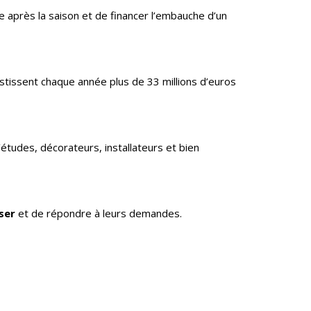
e après la saison et de financer l’embauche d’un
estissent chaque année plus de 33 millions d’euros
études, décorateurs, installateurs et bien
iser
et de répondre à leurs demandes.