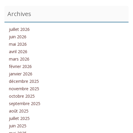
Archives
juillet 2026
juin 2026
mai 2026
avril 2026
mars 2026
février 2026
janvier 2026
décembre 2025
novembre 2025
octobre 2025
septembre 2025
août 2025
juillet 2025
juin 2025