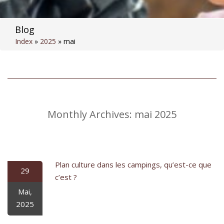
Blog
Index
»
2025
»
mai
Monthly Archives:
mai 2025
Plan culture dans les campings, qu’est-ce que
29
c’est ?
Mai,
2025