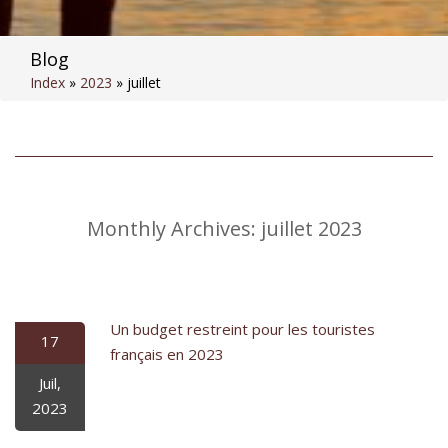
Blog
Index
»
2023
»
juillet
Monthly Archives:
juillet 2023
Un budget restreint pour les touristes
17
français en 2023
Juil,
2023