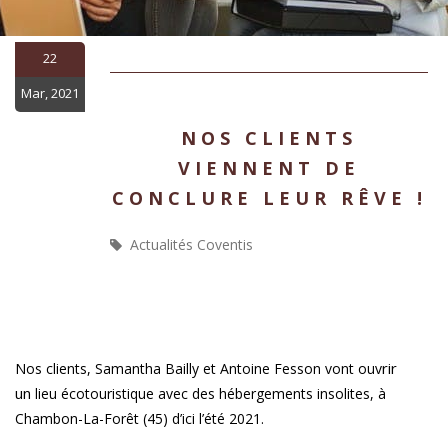
22
Mar, 2021
NOS CLIENTS
VIENNENT DE
CONCLURE LEUR RÊVE !
Actualités Coventis
rir
Nos clients, Samantha Bailly et Antoine Fesson vont ouv
un
lieu écotouristique avec des hébergements insolites, à
Chambon-
La-Forêt (45) d’ici l’été 2021.