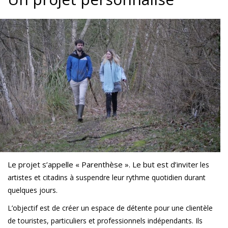
Le projet s’appelle « Parenthèse ». Le but est d’invite
r les
ar
tistes et citadins à s
uspe
ndre leur rythme quotidien du
rant
quelques jours.
L’objectif est de cr
éer un espace de détente pour u
ne
clientèle
de touristes, particuliers et professionnels indépendants. Ils