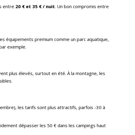
is entre
20 € et 35 € / nuit
. Un bon compromis entre
des équipements premium comme un parc aquatique,
 par exemple.
ent plus élevés, surtout en été. À la montagne, les
sibles.
mbre), les tarifs sont plus attractifs, parfois -30 à
pidement dépasser les 50 € dans les campings haut