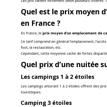
Les prix varient fortement selon plusieurs critères : 
Quel est le prix moyen 
en France ?
En France, le
prix moyen d’un emplacement de c
Ce tarif comprend en général l’emplacement, l’accès au
foot, la restauration, etc.
Cependant, cette moyenne cache de fortes disparit
Quel prix d’une nuitée 
Les campings 1 à 2 étoiles
Les campings arborant 1 à 2 étoiles offrent des pr
touristiques.
Camping 3 étoiles