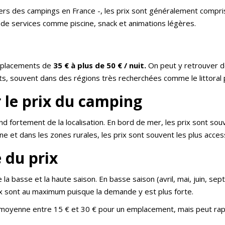
iers des campings en France -, les prix sont généralement compr
 de services comme piscine, snack et animations légères.
emplacements de
35 € à plus de 50 € / nuit.
On peut y retrouver 
ants, souvent dans des régions très recherchées comme le littoral
r le prix du camping
 fortement de la localisation. En bord de mer, les prix sont souv
gne et dans les zones rurales, les prix sont souvent les plus acces
é du prix
 basse et la haute saison. En basse saison (avril, mai, juin, septe
prix sont au maximum puisque la demande y est plus forte.
 moyenne entre 15 € et 30 € pour un emplacement, mais peut ra