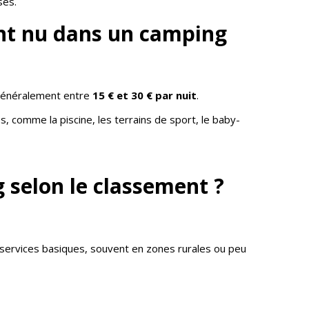
sés.
ent nu dans un camping
 généralement entre
15 € et 30 € par nuit
.
es, comme la piscine, les terrains de sport, le baby-
 selon le classement ?
 services basiques, souvent en zones rurales ou peu