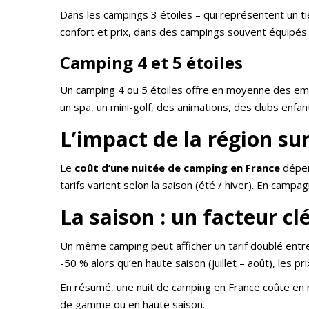
Dans les campings 3 étoiles – qui représentent un t
confort et prix, dans des campings souvent équipés
Camping 4 et 5 étoiles
Un camping 4 ou 5 étoiles offre en moyenne des 
un spa, un mini-golf, des animations, des clubs enf
L’impact de la région su
Le
coût d’une nuitée de camping en France
dépend
tarifs varient selon la saison (été / hiver). En campa
La saison : un facteur cl
Un même camping peut afficher un tarif doublé entre la
-50 % alors qu’en haute saison (juillet – août), les 
En résumé, une nuit de camping en France coûte en
de gamme ou en haute saison.