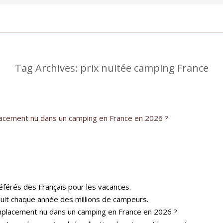
Tag Archives:
prix nuitée camping France
acement nu dans un camping en France en 2026 ?
férés des Français pour les vacances.
séduit chaque année des millions de campeurs.
mplacement nu dans un camping en France en 2026 ?