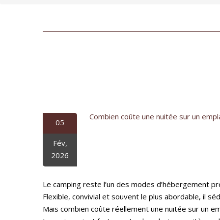
Combien coûte une nuitée sur un empl
05
Fév,
2026
Le camping reste l’un des modes d’hébergement pré
Flexible, convivial et souvent le plus abordable, il 
Mais combien coûte réellement une nuitée sur un e