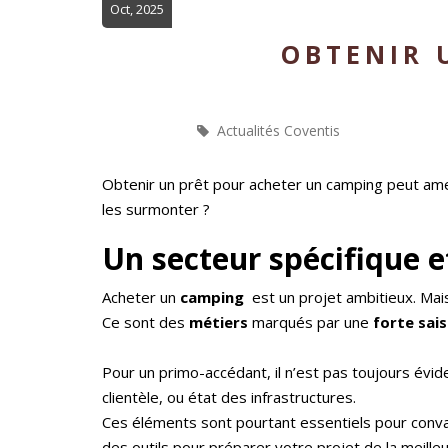
Oct, 2025
OBTENIR 
Actualités Coventis
Obtenir un prêt pour acheter un camping peut ame
les surmonter ?
Un secteur spécifique e
Acheter un
camping
est un projet ambitieux. Mais
Ce sont des
métiers
marqués par une
forte sai
Pour un primo-accédant, il n’est pas toujours évide
clientèle, ou état des infrastructures.
Ces éléments sont pourtant essentiels pour convai
des outils pour préparer votre projet de la meill