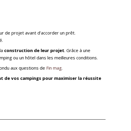
r de projet avant d’accorder un prêt.
é.
la
construction de leur projet
. Grâce à une
ping ou un hôtel dans les meilleures conditions.
pondu aux questions de
Fin mag
.
 de vos campings pour maximiser la réussite