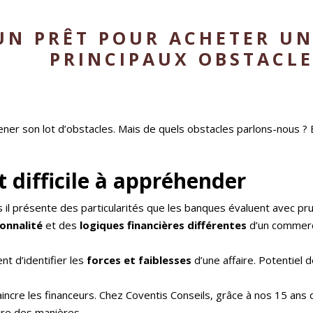
UN PRÊT POUR ACHETER UN
PRINCIPAUX OBSTACLE
ner son lot d’obstacles. Mais de quels obstacles parlons-nous ?
t difficile à appréhender
 il présente des particularités que les banques évaluent avec pr
sonnalité
et des
logiques financières différentes
d’un commerc
nt d’identifier les
forces et faiblesses
d’une affaire. Potentiel
ncre les financeurs. Chez Coventis Conseils, grâce à nos 15 ans 
eure des manières.