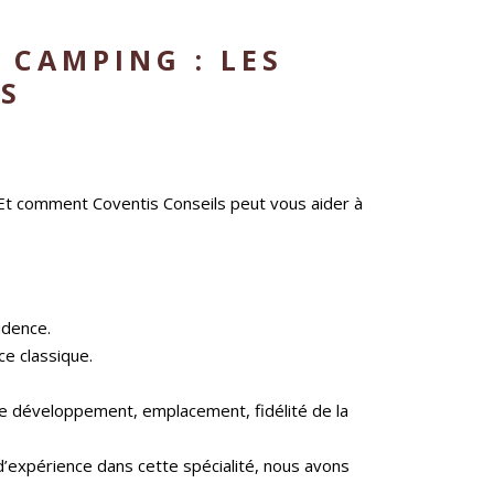
 CAMPING : LES
S
 Et comment Coventis Conseils peut vous aider à
udence.
e classique.
 de développement, emplacement, fidélité de la
d’expérience dans cette spécialité, nous avons