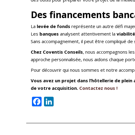
Des financements bancai
La
levée de fonds
représente un autre défi maje
Les
banques
analysent attentivement la
viabili
Sans accompagnement, il peut être compliqué de
Chez Coventis Conseils
, nous accompagnons les
approche personnalisée, nous aidons chaque porteu
Pour découvrir qui nous sommes et notre accomp
Vous avez un projet dans l’hôtellerie de plein a
de votre acquisition.
Contactez nous !
Facebook
LinkedIn