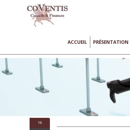
ACCUEIL
PRÉSENTATION
16