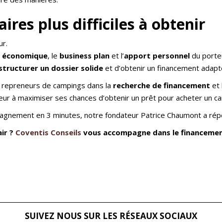
res plus difficiles à obtenir
ur.
té économique
, le
business plan
et l’
apport personnel
du porteu
structurer un dossier solide
et d’obtenir un financement adapt
 repreneurs de campings dans la
recherche de financement
et 
r à maximiser ses chances d’obtenir un prêt pour acheter un cam
agnement en 3 minutes, notre fondateur Patrice Chaumont a ré
ir ?
Coventis Conseils
vous accompagne dans le financement
SUIVEZ NOUS SUR LES RÉSEAUX SOCIAUX