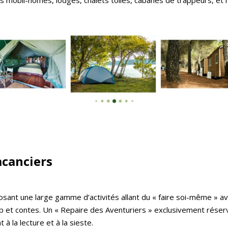
es mobil-homes, lodges, chalets toilés, cabanes de trappeurs, et
vacanciers
ant une large gamme d’activités allant du « faire soi-même » av
 et contes. Un « Repaire des Aventuriers » exclusivement réservé
à la lecture et à la sieste.