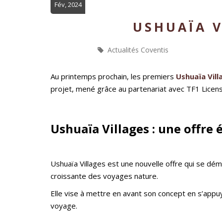
Fév, 2024
USHUAÏA V
Actualités Coventis
Au printemps prochain, les premiers
Ushuaïa Vill
projet, mené grâce au partenariat avec TF1 Licens
Ushuaïa Villages : une offre
Ushuaïa Villages est une nouvelle offre qui se dé
croissante des voyages nature.
Elle vise à mettre en avant son concept en s’appu
voyage.