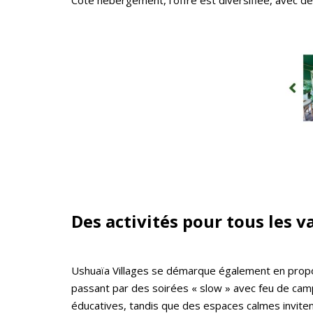
Côté hébergement, l’offre est diversifiée, avec d
Des activités pour tous les 
Ushuaïa Villages se démarque également en propos
passant par des soirées « slow » avec feu de camp
éducatives, tandis que des espaces calmes invitent 