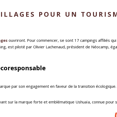
ILLAGES POUR UN TOURIS
ages
ouvriront. Pour commencer, se sont 17 campings affiliés qui
ing, est piloté par Olivier Lachenaud, président de Néocamp, ég
 écoresponsable
marque par son engagement en faveur de la transition écologique
yant sur la marque forte et emblématique Ushuaïa, connue pour se