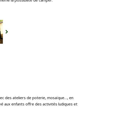
 même la possibilité de camper.
ec des ateliers de poterie, mosaïque…, en
 aux enfants offre des activités ludiques et