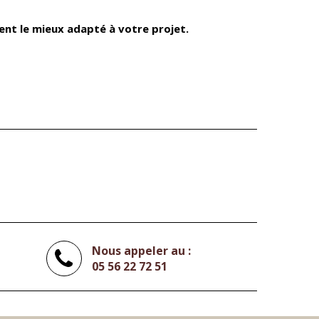
ent le mieux adapté à votre projet.
Nous appeler au :
05 56 22 72 51