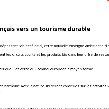
nçais vers un tourisme durable
assant l’objectif initial, cette nouvelle enseigne ambitionne d’att
ent les circuits courts et les produits bio dans leur offre de res
tels que Clef Verte ou Ecolabel européen à moyen terme.
 harmonie avec la nature. Ils seront conseillés sur les activités lo
.