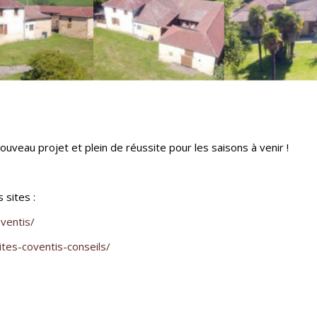
uveau projet et plein de réussite pour les saisons à venir !
 sites :
ventis/
ites-coventis-conseils/