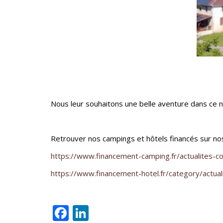
Nous leur souhaitons une belle aventure dans ce no
Retrouver nos campings et hôtels financés sur nos
https://www.financement-camping.fr/actualites-co
https://www.financement-hotel.fr/category/actual
Facebook
LinkedIn