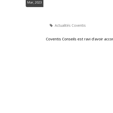
Mar, 2023
Actualités Coventis
Coventis Conseils est ravi d’avoir ac