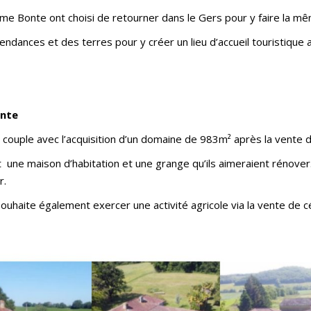
me Bonte ont choisi de retourner dans le Gers pour y faire la m
pendances et des terres pour y créer un lieu d’accueil touristique
onte
couple avec l’acquisition d’un domaine de 983m² après la vente 
ne maison d’habitation et une grange qu’ils aimeraient rénover. I
r.
souhaite également exercer une activité agricole via la vente de c