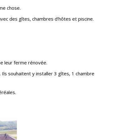
ême chose.
 avec des gîtes, chambres d’hôtes et piscine.
de leur ferme rénovée.
ls souhaitent y installer 3 gîtes, 1 chambre
éréales.