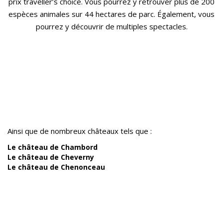
prix traveller’s choice. Vous pourrez y retrouver plus de 200
espèces animales sur 44 hectares de parc.
Également, vous
pourrez y découvrir de multiples spectacles.
Ainsi que de nombreux châteaux tels que :
Le château de Chambord
Le château de Cheverny
Le château de Chenonceau