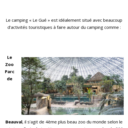
Le camping « Le Gué » est idéalement situé avec beaucoup
d’activités touristiques à faire autour du camping comme :
Le
Zoo
Parc
de
Beauval
, il s’agit de 4
ème
plus beau zoo du m
onde selon le