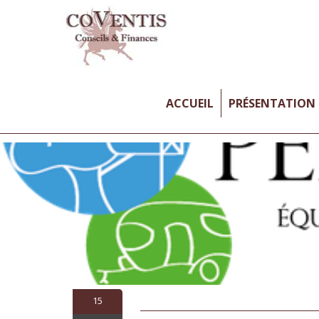
ACCUEIL
PRÉSENTATION
15