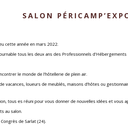
SALON PÉRICAMP’EXP
ieu cette année en mars 2022.
tournable tous les deux ans des Professionnels d’Hébergements 
contrer le monde de l’hôtellerie de plein air.
s de vacances, loueurs de meublés, maisons d’hôtes ou gestionna
on, tous es réuni pour vous donner de nouvelles idées et vous a
s au salon.
 Congrès de Sarlat (24).