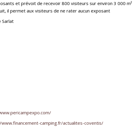
posants et prévoit de recevoir 800 visiteurs sur environ 3 000 m² 
uit, il permet aux visiteurs de ne rater aucun exposant
 Sarlat
/www.pericampexpo.com/
//www.financement-camping.fr/actualites-coventis/