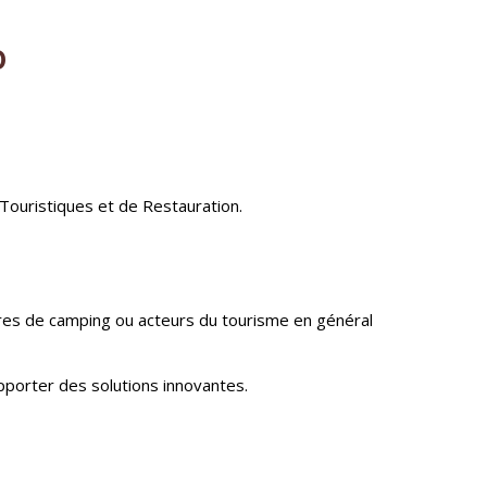
O
Touristiques et de Restauration.
ires de camping ou acteurs du tourisme en général
pporter des solutions innovantes.