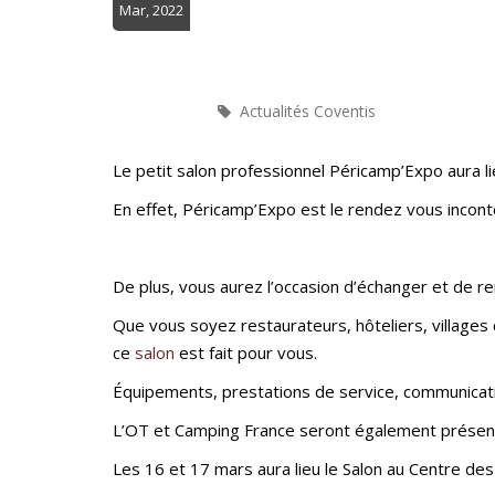
Mar, 2022
Actualités Coventis
Le petit salon professionnel Péricamp’Expo aura l
En effet, Péricamp’Expo est le rendez vous incon
De plus, vous aurez l’occasion d’échanger et de ren
Que vous soyez restaurateurs, hôteliers, village
ce
salon
est fait pour vous.
Équipements, prestations de service, communicati
L’OT et Camping France seront également présent
Les 16 et 17 mars aura lieu le Salon au Centre des