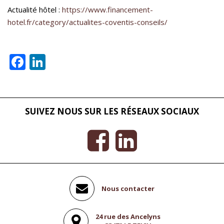
Actualité hôtel :
https://www.financement-
hotel.fr/category/actualites-coventis-conseils/
Facebook
LinkedIn
SUIVEZ NOUS SUR LES RÉSEAUX SOCIAUX
Nous contacter
24 rue des Ancelyns