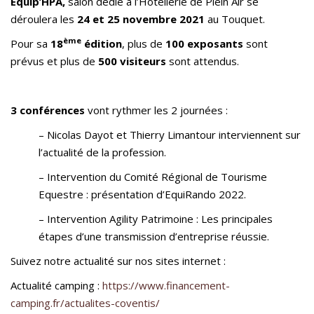
Equip’HPA,
salon dédié à l’Hôtellerie de Plein Air se
déroulera les
24 et 25 novembre 2021
au Touquet.
ème
Pour sa
18
édition
, plus de
100 exposants
sont
prévus et plus de
500 visiteurs
sont attendus.
3 conférences
vont rythmer les 2 journées :
– Nicolas Dayot et Thierry Limantour interviennent sur
l’actualité de la profession.
– Intervention du Comité Régional de Tourisme
Equestre : présentation d’EquiRando 2022.
– Intervention Agility Patrimoine : Les principales
étapes d’une transmission d’entreprise réussie.
Suivez notre actualité sur nos sites internet :
Actualité camping :
https://www.financement-
camping.fr/actualites-coventis/