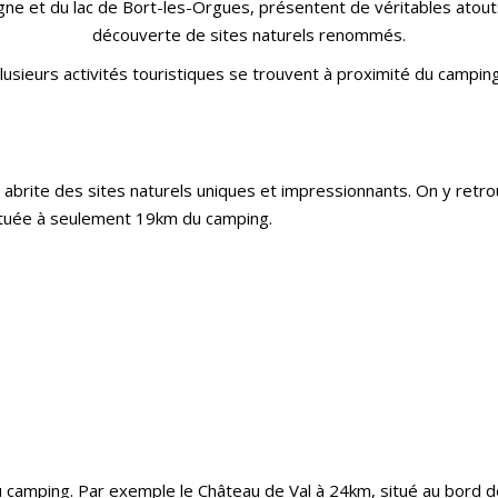
e et du lac de Bort-les-Orgues, présentent de véritables atouts p
découverte de sites naturels renommés.
lusieurs activités touristiques se trouvent à proximité du camping
 abrite des sites naturels uniques et impressionnants. On y ret
tuée à seulement 19km du camping.
camping. Par exemple le Château de Val à 24km, situé au bord d