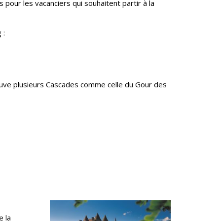
our les vacanciers qui souhaitent partir à la
 :
rouve plusieurs Cascades comme celle du Gour des
e la