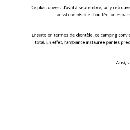
De plus, ouvert d’avril à septembre, on y retrouv
aussi une piscine chauffée, un espace
Ensuite en termes de clientèle, ce camping convi
total. En effet, l’ambiance instaurée par les pr
Ainsi, 