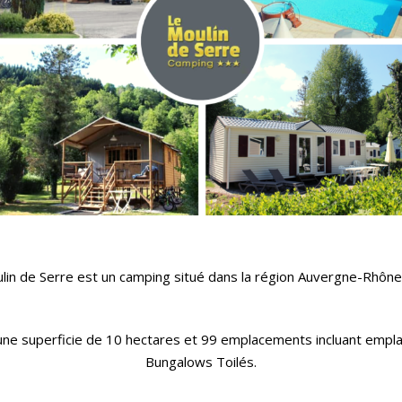
lin de Serre est un camping situé dans la région Auvergne-Rhône
fre une superficie de 10 hectares et 99 emplacements incluant e
Bungalows Toilés.