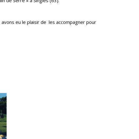
in de Serre » à Singles (63).
s avons eu le plaisir de les accompagner pour