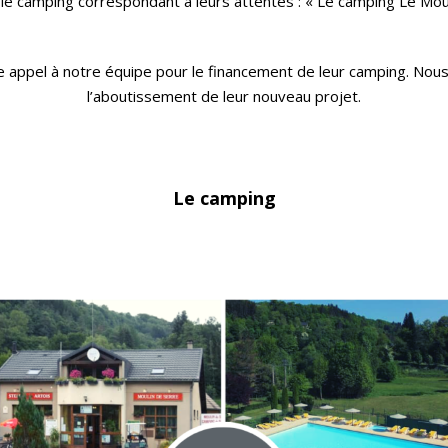
ver le camping correspondant à leurs attentes : « Le camping Le Moul
ire appel à notre équipe pour le financement de leur camping. Nou
l’aboutissement de leur nouveau projet.
Le camping