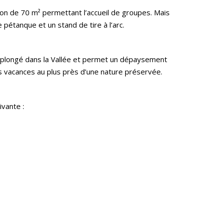
ion de 70 m² permettant l’accueil de groupes. Mais
 pétanque et un stand de tire à l’arc.
st plongé dans la Vallée et permet un dépaysement
des vacances au plus près d’une nature préservée.
ivante :