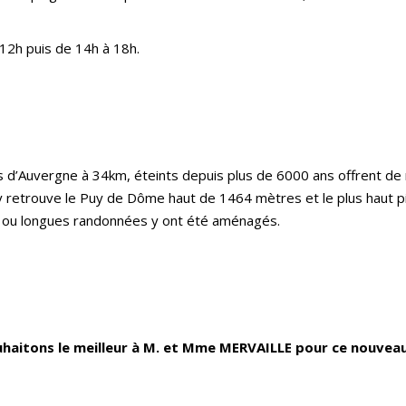
12h puis de 14h à 18h.
s d’Auvergne à 34km, éteints depuis plus de 6000 ans offrent d
 y retrouve le Puy de Dôme haut de 1464 mètres et le plus haut 
 ou longues randonnées y ont été aménagés.
haitons le meilleur à M. et Mme MERVAILLE pour ce nouveau