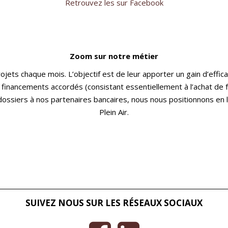
Retrouvez les sur Facebook
Zoom sur notre métier
 chaque mois. L’objectif est de leur apporter un gain d’efficacit
 financements accordés (consistant essentiellement à l’achat de 
ossiers à nos partenaires bancaires, nous nous positionnons en l
Plein Air.
SUIVEZ NOUS SUR LES RÉSEAUX SOCIAUX