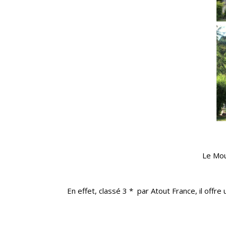
Le Mou
En effet, classé 3 * par Atout France, il of