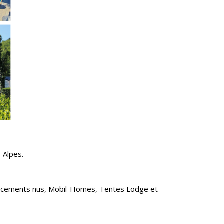
-Alpes.
mplacements nus, Mobil-Homes, Tentes Lodge et