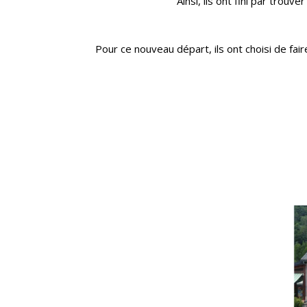
Ainsi, ils ont fini par trou
Pour ce nouveau départ, ils ont choisi de fa