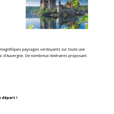
e magnifiques paysages verdoyants sur toute une
pic d’Auvergne. De nombreux itinéraires proposant
 départ !