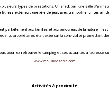
e plusieurs types de prestations. Un snack bar, une salle d’animat
 fitness extérieur, une aire de jeux avec trampoline, un terrain de
ent parfaitement aux familles et aux amoureux de la nature. Il e
écédents propriétaires était axée sur la convivialité promettant 
vous pourrez retrouver le camping et ses actualités à l’adresse su
www.moulindeserre.com
Activités à proximité