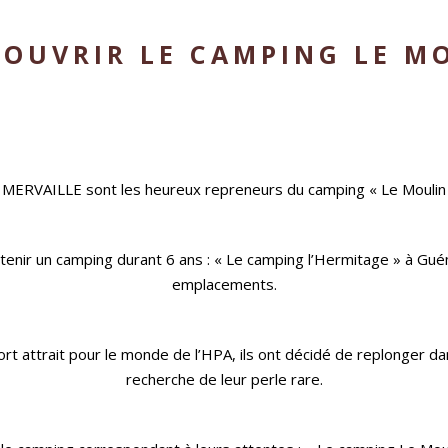
COUVRIR LE CAMPING LE M
MERVAILLE sont les heureux repreneurs du camping « Le Moulin 
de tenir un camping durant 6 ans : « Le camping l’Hermitage » à 
emplacements.
rt attrait pour le monde de l’HPA, ils ont décidé de replonger dan
recherche de leur perle rare.