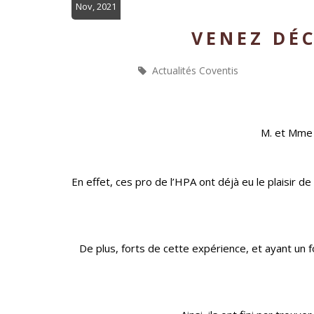
Nov, 2021
VENEZ DÉ
Actualités Coventis
M. et Mme 
En effet, ces pro de l’HPA ont déjà eu le plaisir 
De plus, forts de cette expérience, et ayant un fo