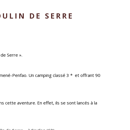
OULIN DE SERRE
de Serre ».
Guémené-Penfao. Un camping classé 3 * et offrant 90
s cette aventure. En effet, ils se sont lancés à la