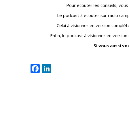
Pour écouter les conseils, vou
Le podcast à écouter sur radio camp
Celui à visionner en version complèt
Enfin, le podcast à visionner en version 
Si vous aussi v
Facebook
LinkedIn