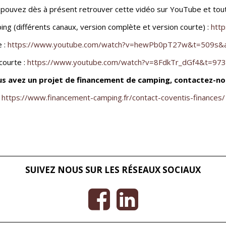
s pouvez dès à présent retrouver cette vidéo sur YouTube et tou
ing (différents canaux, version complète et version courte) :
http
e :
https://www.youtube.com/watch?v=hewPb0pT27w&t=509s&ab
courte :
https://www.youtube.com/watch?v=8FdkTr_dGf4&t=973
ous avez un projet de financement de camping, contactez-no
https://www.financement-camping.fr/contact-coventis-finances/
SUIVEZ NOUS SUR LES RÉSEAUX SOCIAUX