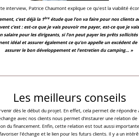
te interview, Patrice Chaumont explique ce qu’est la viabilité éco
ère
ment, c’est déjà la 1
étude que l’on va faire pour nos clients a
uvent c’est : est-ce que je vais pouvoir me payer, est-ce que je vai
 salaire pour les dirigeants, si l’on peut payer les prêts sollicit
t idéal et assurer également ce qu’on appelle un excédent de tré
assurer le bon développement et l’entretien du camping… »
Les meilleurs conseils
tervenir dès le début du projet. En effet, cela permet de répond
échange avec nos clients nous permet d’instaurer une relation de 
n du financement. Enfin, cette relation est tout aussi importante
voriser l’échange et le lien pour les futurs clients. Il y a un int