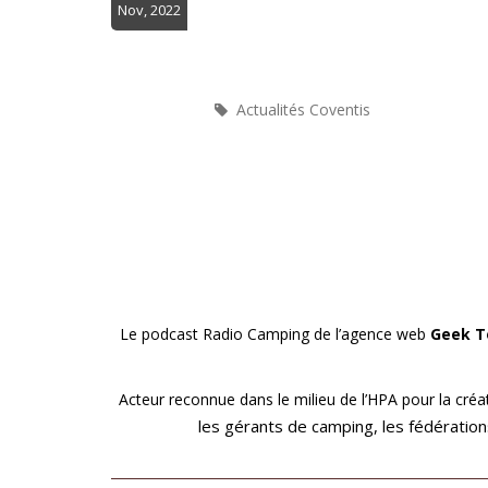
Nov, 2022
Actualités Coventis
Le podcast Radio Camping de l’agence web
Geek T
Acteur reconnue dans le milieu de l’HPA pour la créat
les gérants de camping, les fédérations