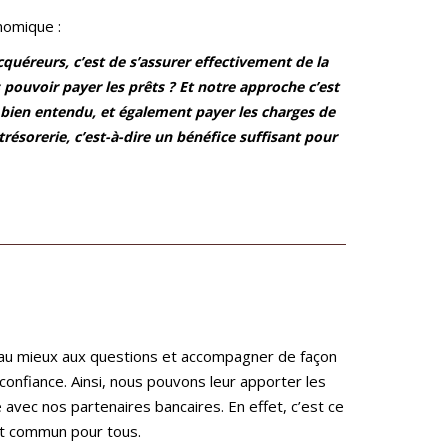
nomique :
cquéreurs, c’est de s’assurer effectivement de la
s pouvoir payer les prêts ? Et notre approche c’est
és bien entendu, et également payer les charges de
sorerie, c’est-à-dire un bénéfice suffisant pour
re au mieux aux questions et accompagner de façon
confiance. Ainsi, nous pouvons leur apporter les
 avec nos partenaires bancaires. En effet, c’est ce
érêt commun pour tous.