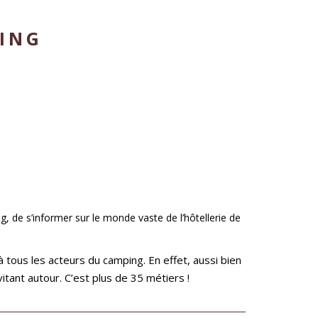
PING
, de s’informer sur le monde vaste de l’hôtellerie de
 tous les acteurs du camping. En effet, aussi bien
itant autour. C’est plus de 35 métiers !