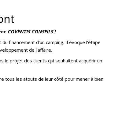
ont
vec
COVENTIS CONSEILS !
t du financement d’un camping. Il évoque l’étape
éveloppement de l’affaire.
s le projet des clients qui souhaitent acquérir un
re tous les atouts de leur côté pour mener à bien