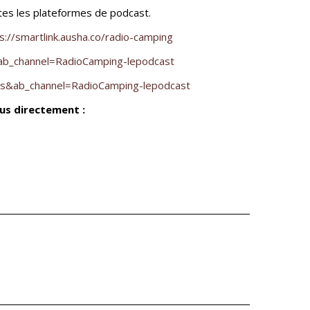
tes les plateformes de podcast.
s://smartlink.ausha.co/radio-camping
_channel=RadioCamping-lepodcast
s&ab_channel=RadioCamping-lepodcast
us directement :